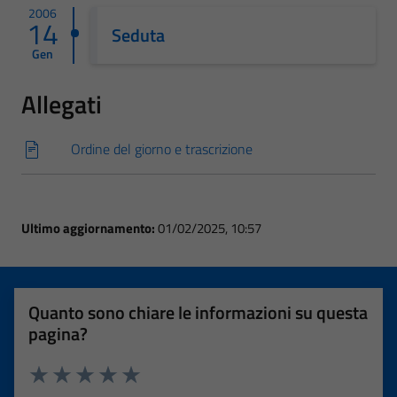
2006
14
Seduta
Gen
Allegati
Ordine del giorno e trascrizione
Ultimo aggiornamento:
01/02/2025, 10:57
Quanto sono chiare le informazioni su questa
pagina?
Valuta 1 stelle su 5
Valuta 2 stelle su 5
Valuta 3 stelle su 5
Valuta 4 stelle su 5
Valuta 5 stelle su 5