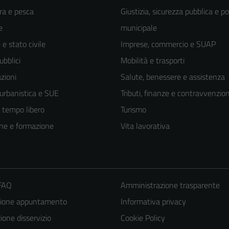
ra e pesca
Giustizia, sicurezza pubblica e po
e
municipale
e stato civile
Imprese, commercio e SUAP
ubblici
Mobilità e trasporti
zioni
Salute, benessere e assistenza
 urbanistica e SUE
Tributi, finanze e contravvenzion
e tempo libero
Turismo
ne e formazione
Vita lavorativa
 FAQ
Amministrazione trasparente
zione appuntamento
Informativa privacy
one disservizio
Cookie Policy