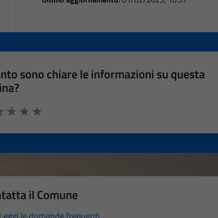
nto sono chiare le informazioni su questa
ina?
a 1 stelle su 5
luta 2 stelle su 5
Valuta 3 stelle su 5
Valuta 4 stelle su 5
Valuta 5 stelle su 5
tatta il Comune
Leggi le domande frequenti