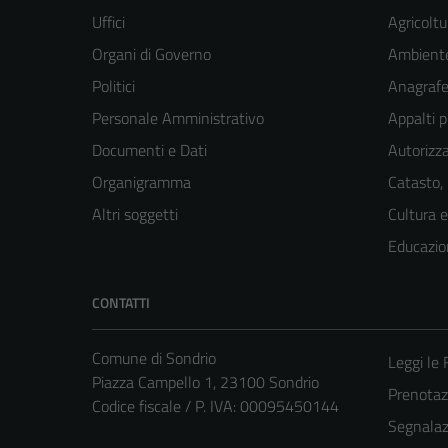
Uffici
Agricoltu
Organi di Governo
Ambient
Politici
Anagrafe 
Personale Amministrativo
Appalti p
Documenti e Dati
Autorizza
Organigramma
Catasto,
Altri soggetti
Cultura 
Educazio
CONTATTI
Comune di Sondrio
Leggi le
Piazza Campello 1, 23100 Sondrio
Prenota
Codice fiscale / P. IVA: 00095450144
Segnalazi