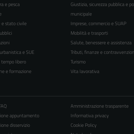
ra e pesca
Giustizia, sicurezza pubblica e po
e
municipale
e stato civile
Imprese, commercio e SUAP
ubblici
Mobilità e trasporti
zioni
Salute, benessere e assistenza
 urbanistica e SUE
Tributi, finanze e contravvenzion
e tempo libero
Turismo
ne e formazione
Vita lavorativa
 FAQ
Amministrazione trasparente
zione appuntamento
Informativa privacy
one disservizio
Cookie Policy