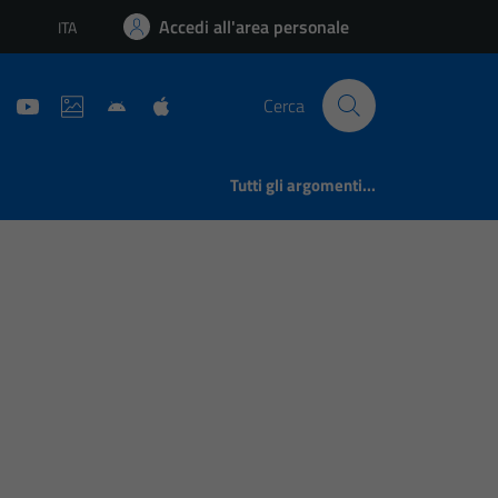
Accedi all'area personale
ITA
Lingua attiva:
Cerca
Tutti gli argomenti...