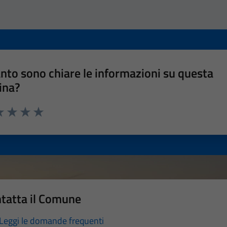
nto sono chiare le informazioni su questa
ina?
a 1 stelle su 5
luta 2 stelle su 5
Valuta 3 stelle su 5
Valuta 4 stelle su 5
Valuta 5 stelle su 5
tatta il Comune
Leggi le domande frequenti