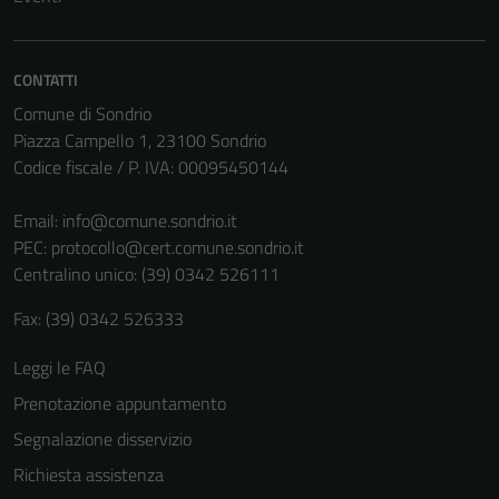
CONTATTI
Comune di Sondrio
Piazza Campello 1, 23100 Sondrio
Codice fiscale / P. IVA: 00095450144
Email:
info@comune.sondrio.it
PEC:
protocollo@cert.comune.sondrio.it
Centralino unico: (39) 0342 526111
Fax: (39) 0342 526333
Leggi le FAQ
Prenotazione appuntamento
Segnalazione disservizio
Richiesta assistenza