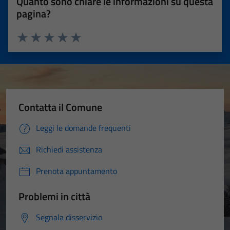
Quanto sono chiare le informazioni su questa
pagina?
Valuta 1 stelle su 5
Valuta 2 stelle su 5
Valuta 3 stelle su 5
Valuta 4 stelle su 5
Valuta 5 stelle su 5
Contatta il Comune
Leggi le domande frequenti
Richiedi assistenza
Prenota appuntamento
Problemi in città
Segnala disservizio