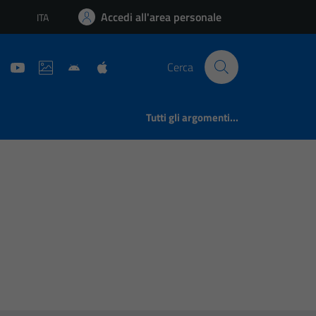
Accedi all'area personale
ITA
Lingua attiva:
Cerca
Tutti gli argomenti...