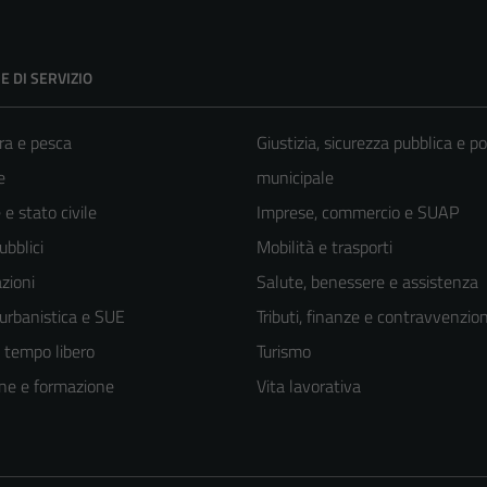
E DI SERVIZIO
ra e pesca
Giustizia, sicurezza pubblica e po
e
municipale
e stato civile
Imprese, commercio e SUAP
ubblici
Mobilità e trasporti
zioni
Salute, benessere e assistenza
 urbanistica e SUE
Tributi, finanze e contravvenzion
e tempo libero
Turismo
ne e formazione
Vita lavorativa