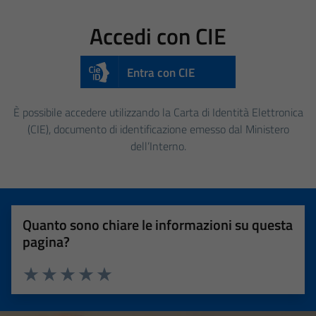
Accedi con CIE
Entra con CIE
È possibile accedere utilizzando la Carta di Identità Elettronica
(CIE), documento di identificazione emesso dal Ministero
dell’Interno.
Quanto sono chiare le informazioni su questa
pagina?
Valuta 1 stelle su 5
Valuta 2 stelle su 5
Valuta 3 stelle su 5
Valuta 4 stelle su 5
Valuta 5 stelle su 5